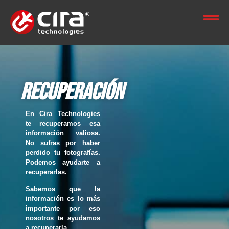
Recuperación
En
Cira Technologies
te recuperamos esa
información valiosa
.
No sufras por haber
perdido tu fotografías.
Podemos ayudarte a
recuperarlas.
Sabemos que la
información es lo más
importante por eso
nosotros te ayudamos
a recuperarla.